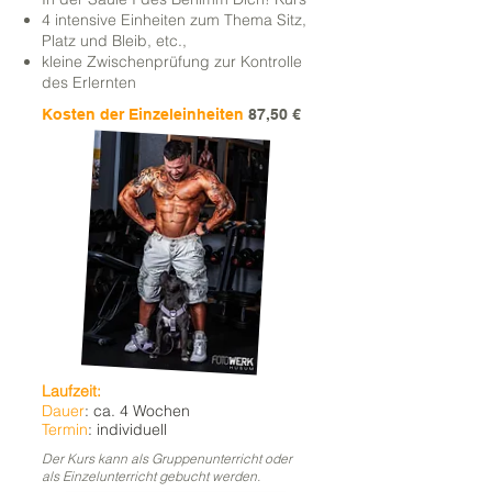
4 intensive Einheiten zum Thema Sitz,
Platz und Bleib, etc.,
kleine Zwischenprüfung zur Kontrolle
des Erlernten
Kosten der Einzeleinheiten
87,50 €
Laufzeit:
Dauer
: ca. 4 Wochen
Termin
: individuell
Der Kurs kann als Gruppenunterricht oder
als Einzelunterricht gebucht werden.