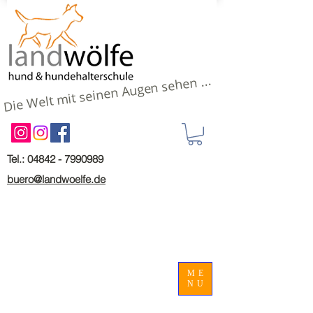
Die Welt mit seinen Augen sehen ...
Tel.: 04842 - 7990989
buero@landwoelfe.de
ME
NU