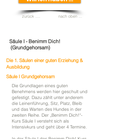
zurück ....
nach oben ...
Säule I - Benimm Dich!
(Grundgehorsam
)
Die 1. Säulen einer guten Erziehung &
Ausbildung
Säule I Grundgehorsam
Die Grundlagen eines guten
Benehmens werden hier geschult und
gefestigt. Dazu zählt unter anderem
die Leinenführung, Sitz, Platz, Bleib
und das Warten des Hundes in der
zweiten Reihe. Der „Benimm Dich!“-
Kurs Säule I versteht sich als
Intensivkurs und geht über 4 Termine.
In der Säule I des Benimm Dich! Kurs