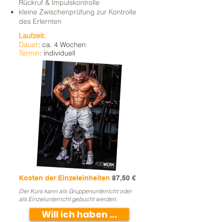
Rückruf & Impulskontrolle
kleine Zwischenprüfung zur Kontrolle
des Erlernten
Laufzeit:
Dauer
: ca. 4 Wochen
Termin
: individuell
Kosten der Einzeleinheiten
87,50 €
Der Kurs kann als Gruppenunterricht oder
als Einzelunterricht gebucht werden.
Will ich haben ...