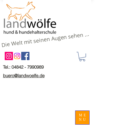
Die Welt mit seinen Augen sehen ...
Tel.: 04842 - 7990989
buero@landwoelfe.de
ME
NU