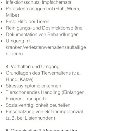
Infektionsschutz, Impfschemata
Parasitenmanagement (Floh, Wurm,
Milbe)
Erste Hilfe bei Tieren
Reinigungs- und Desinfektionspläne
Dokumentation von Behandlungen
Umgang mit
kranken/verletzten/verhaltensauffällige
n Tieren
4. Verhalten und Umgang
Grundlagen des Tierverhaltens (v. a.
Hund, Katze)
Stresssymptome erkennen
Tierschonendes Handling (Einfangen,
Fixieren, Transport)
Sozialverträglichkeit beurteilen
Einschätzung von Gefahrenpotenzial
(z. B. bei Listenhunden)
5. Organisation & Management im