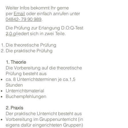
Weiter Infos bekommt Ihr gerne
per
Email
oder einfach anrufen unter
04842- 79 90 989
.
Die Prüfung zur Erlangung D.O:Q-Test
2.0 gliedert sich in zwei Teile.
Preis ...
Die theoretische Prüfung
Die praktische Prüfuhg
1. Theorie
Die Vorbereitung auf die theoretische
Prüfung besteht aus
ca. 8 Unterrichtsterminen je ca.1,5
Stunden
Unterrichtsmaterial
Buchempfehlungen
2. Praxis
Der praktische Unterricht besteht aus
Vorbereitung im Gruppenunterricht (in
eigens dafür eingerichteten Gruppen)