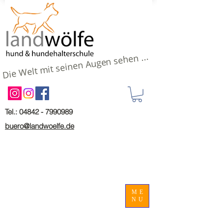
Die Welt mit seinen Augen sehen ...
Tel.: 04842 - 7990989
buero@landwoelfe.de
ME
NU