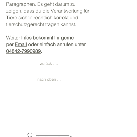
Paragraphen. Es geht darum zu
zeigen, dass du die Verantwortung für
Tiere sicher, rechtlich korrekt und
tierschutzgerecht tragen kannst.
Weiter Infos bekommt Ihr gerne
per
Email
oder einfach anrufen unter
04842-
7990989
.
zurück ....
nach oben ...
KoAla - Test (Hundeführerschein
und Sachkunde
Nachweis von
Pro-
Hunde)